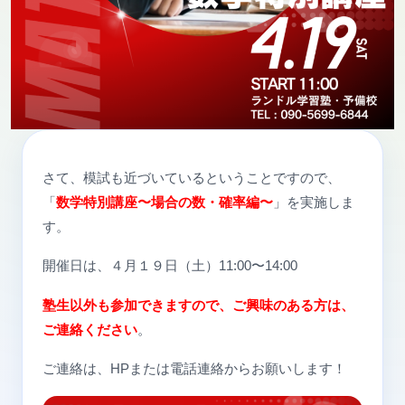
さて、模試も近づいているということですので、
「
数学特別講座〜場合の数・確率編〜
」を実施しま
す。
開催日は、４月１９日（土）11:00〜14:00
塾生以外も参加できますので、ご興味のある方は、
ご連絡ください
。
ご連絡は、HPまたは電話連絡からお願いします！